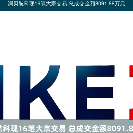
润贝航科现16笔大宗交易 总成交金额8091.88万元