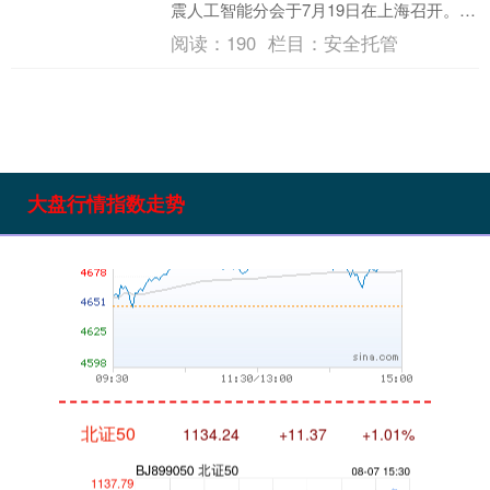
震人工智能分会于7月19日在上海召开。据
悉，本次会议聚焦人工智能与防震减灾深
阅读：
190
栏目：
安全托管
度....
沪深300
4694.44
+43.13
+0.93%
大盘行情指数走势
北证50
1134.24
+11.37
+1.01%